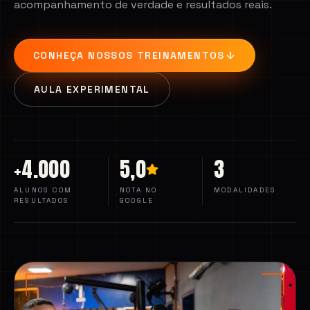
acompanhamento de verdade e resultados reais.
CONHEÇA NOSSOS TREINAMENTOS
AULA EXPERIMENTAL
+
4.000
5,0
3
ALUNOS COM
NOTA NO
MODALIDADES
RESULTADOS
GOOGLE