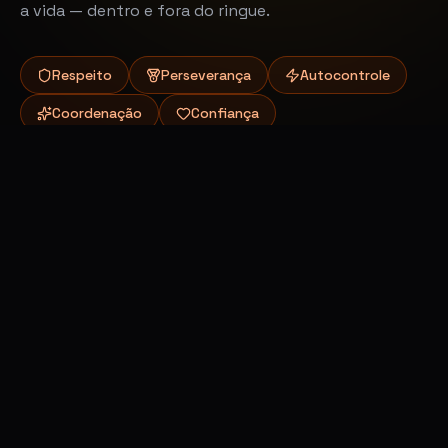
a vida — dentro e fora do ringue.
Respeito
Perseverança
Autocontrole
Coordenação
Confiança
AGENDE UMA VISITA — TRAGA SEU
CAMPEÃO