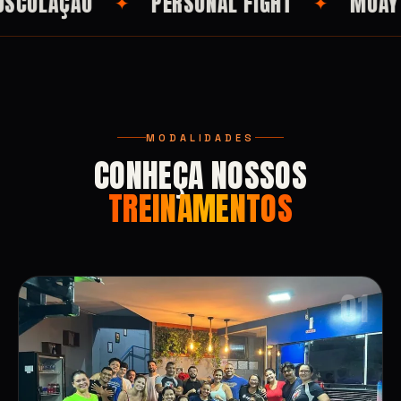
PERSONAL FIGHT
MUAY THAI
✦
✦
✦
MODALIDADES
CONHEÇA NOSSOS
TREINAMENTOS
01