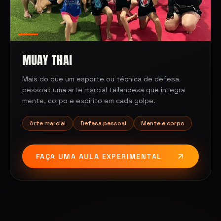
MUAY THAI
Mais do que um esporte ou técnica de defesa
pessoal: uma arte marcial tailandesa que integra
mente, corpo e espírito em cada golpe.
Arte marcial
Defesa pessoal
Mente e corpo
FAÇA UMA AULA EXPERIMENTAL