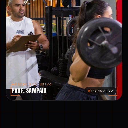
MÉTODO EXCLUSIVO
PROF. SAMPAIO
TREINO ATIVO