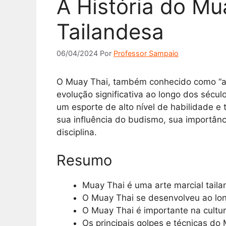
A História do Mu
Tailandesa
06/04/2024
Por
Professor Sampaio
O Muay Thai, também conhecido como “a a
evolução significativa ao longo dos sécu
um esporte de alto nível de habilidade e
sua influência do budismo, sua importânc
disciplina.
Resumo
Muay Thai é uma arte marcial taila
O Muay Thai se desenvolveu ao lon
O Muay Thai é importante na cultu
Os principais golpes e técnicas do