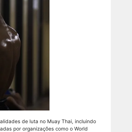
lidades de luta no Muay Thai, incluindo
ntadas por organizações como o World