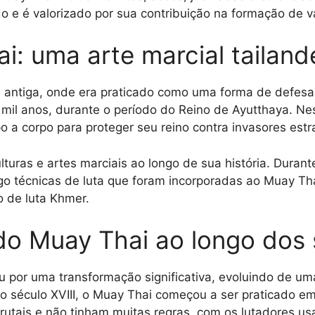
 e é valorizado por sua contribuição na formação de va
i: uma arte marcial tailand
a antiga, onde era praticado como uma forma de defesa 
 mil anos, durante o período do Reino de Ayutthaya. Ne
a corpo para proteger seu reino contra invasores estr
lturas e artes marciais ao longo de sua história. Durant
o técnicas de luta que foram incorporadas ao Muay Th
o de luta Khmer.
do Muay Thai ao longo dos 
 por uma transformação significativa, evoluindo de um
o século XVIII, o Muay Thai começou a ser praticado e
rutais e não tinham muitas regras, com os lutadores u