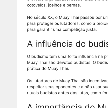
cotovelos, joelhos e pernas.
No século XX, o Muay Thai passou por um
para proteger os lutadores, como a proibi
para garantir uma competição justa.
A influência do bud
O budismo tem uma forte influência na pr
Muay Thai são devotos budistas. O budis
prática do Muay Thai.
Os lutadores de Muay Thai são incentivado
respeitar seus oponentes e a não usar su
rituais budistas antes das lutas, como f
A importância do Mu