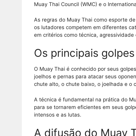
Muay Thai Council (WMC) e o Internationa
As regras do Muay Thai como esporte de c
os lutadores competem em diferentes cate
em critérios como técnica, agressividade 
Os principais golpe
O Muay Thai é conhecido por seus golpes 
joelhos e pernas para atacar seus oponent
chute alto, o chute baixo, o joelhada e o 
A técnica é fundamental na prática do M
para se tornarem eficientes em seus golpes
intensos e as lutas.
A difusão do Muay T