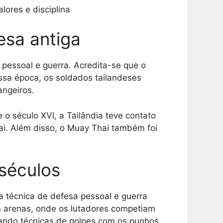
lores e disciplina
esa antiga
pessoal e guerra. Acredita-se que o
ssa época, os soldados tailandeses
angeiros.
e o século XVI, a Tailândia teve contato
ai. Além disso, o Muay Thai também foi
séculos
a técnica de defesa pessoal e guerra
m arenas, onde os lutadores competiam
sando técnicas de golpes com os punhos,