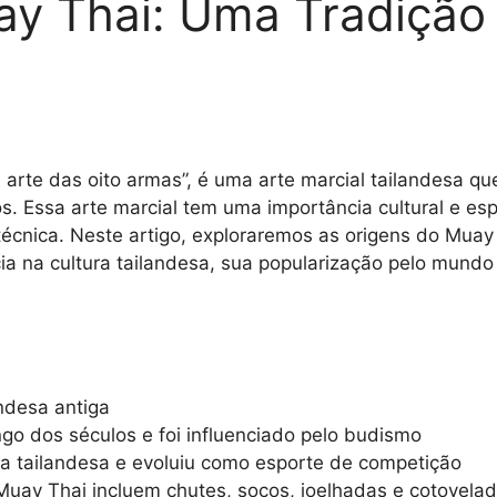
ay Thai: Uma Tradição
rte das oito armas”, é uma arte marcial tailandesa qu
los. Essa arte marcial tem uma importância cultural e e
 técnica. Neste artigo, exploraremos as origens do Muay
ia na cultura tailandesa, sua popularização pelo mundo
ndesa antiga
go dos séculos e foi influenciado pelo budismo
ra tailandesa e evoluiu como esporte de competição
 Muay Thai incluem chutes, socos, joelhadas e cotovela