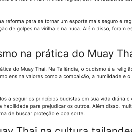
a reforma para se tornar um esporte mais seguro e reg
ção de golpes na virilha e na nuca. Além disso, foram e
ismo na prática do Muay Th
ática do Muay Thai. Na Tailândia, o budismo é a religi
mo ensina valores como a compaixão, a humildade e o 
s a seguir os princípios budistas em sua vida diária e 
a habilidade para prejudicar os outros. Além disso, mui
orma de buscar proteção e boa sorte.
ay Thai na cultura tailande