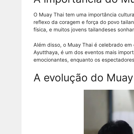
O Muay Thai tem uma importância cultural
reflexo da coragem e força do povo tail
física, e muitos jovens tailandeses sonh
Além disso, o Muay Thai é celebrado em e
Ayutthaya, é um dos eventos mais import
emocionantes, enquanto os espectadores 
A evolução do Muay