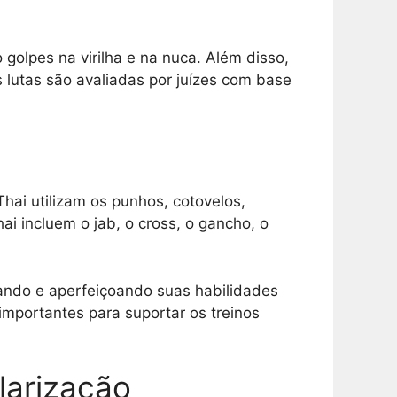
golpes na virilha e na nuca. Além disso,
 lutas são avaliadas por juízes com base
hai utilizam os punhos, cotovelos,
ai incluem o jab, o cross, o gancho, o
ando e aperfeiçoando suas habilidades
 importantes para suportar os treinos
larização