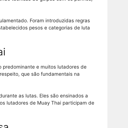
ulamentado. Foram introduzidas regras
stabelecidos pesos e categorias de luta
ai
ão predominante e muitos lutadores de
respeito, que são fundamentais na
durante as lutas. Eles são ensinados a
tos lutadores de Muay Thai participam de
sa