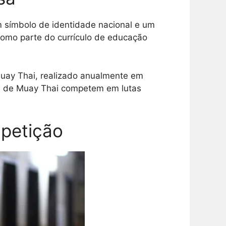
um símbolo de identidade nacional e um
como parte do currículo de educação
 Muay Thai, realizado anualmente em
res de Muay Thai competem em lutas
petição