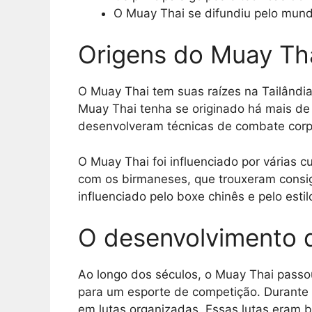
O Muay Thai se difundiu pelo mundo
Origens do Muay Tha
O Muay Thai tem suas raízes na Tailândi
Muay Thai tenha se originado há mais de
desenvolveram técnicas de combate corpo 
O Muay Thai foi influenciado por várias cu
com os birmaneses, que trouxeram consig
influenciado pelo boxe chinês e pelo estil
O desenvolvimento 
Ao longo dos séculos, o Muay Thai passou
para um esporte de competição. Durante 
em lutas organizadas. Essas lutas eram b