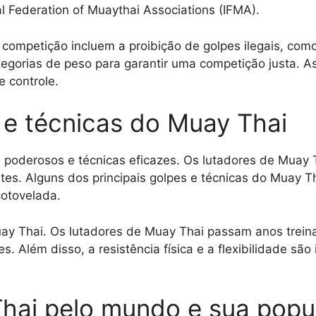
l Federation of Muaythai Associations (IFMA).
ompetição incluem a proibição de golpes ilegais, como 
gorias de peso para garantir uma competição justa. As
e controle.
s e técnicas do Muay Thai
poderosos e técnicas eficazes. Os lutadores de Muay T
es. Alguns dos principais golpes e técnicas do Muay Th
cotovelada.
uay Thai. Os lutadores de Muay Thai passam anos trein
. Além disso, a resistência física e a flexibilidade são
hai pelo mundo e sua popu