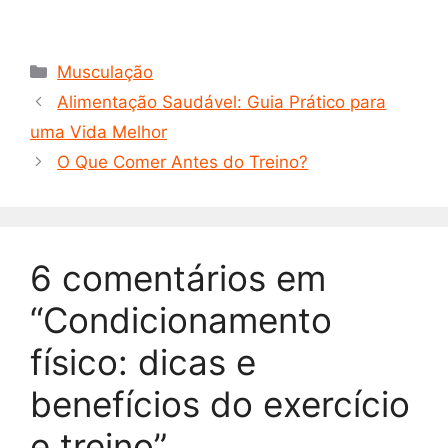
Categorias
Musculação
Alimentação Saudável: Guia Prático para
uma Vida Melhor
O Que Comer Antes do Treino?
6 comentários em
“Condicionamento
físico: dicas e
benefícios do exercício
e treino”