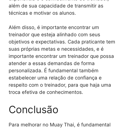
além de sua capacidade de transmitir as
técnicas e motivar os alunos.
Além disso, é importante encontrar um
treinador que esteja alinhado com seus
objetivos e expectativas. Cada praticante tem
suas próprias metas e necessidades, e é
importante encontrar um treinador que possa
atender a essas demandas de forma
personalizada. É fundamental também
estabelecer uma relação de confiança e
respeito com o treinador, para que haja uma
troca efetiva de conhecimentos.
Conclusão
Para melhorar no Muay Thai, é fundamental